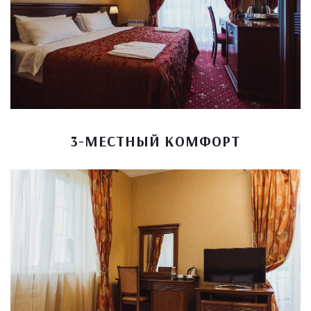
3-МЕСТНЫЙ КОМФОРТ