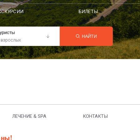
КСКУРСИИ
БИЛЕТЫ
уристы
НАЙТИ
 взрослых
ЛЕЧЕНИЕ & SPA
КОНТАКТЫ
аны!