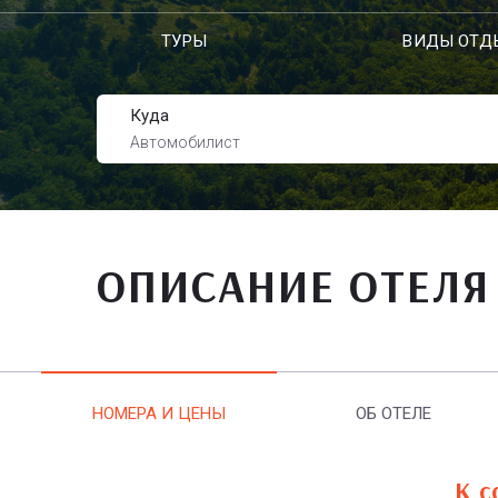
ТУРЫ
ВИДЫ ОТД
Куда
Автомобилист
ОПИСАНИЕ ОТЕЛЯ
НОМЕРА И ЦЕНЫ
ОБ ОТЕЛЕ
К с