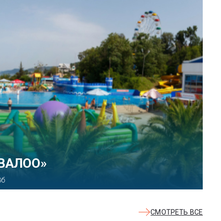
 парк развлечений «Сочи
ект, 21
СМОТРЕТЬ ВСЕ