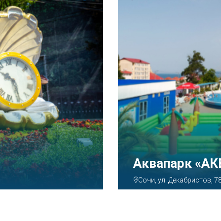
Тематический
Парк»
Сочи, Олимпийский просп