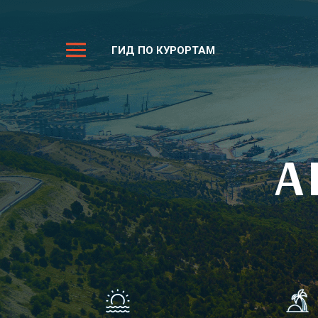
ГИД ПО КУРОРТАМ
А