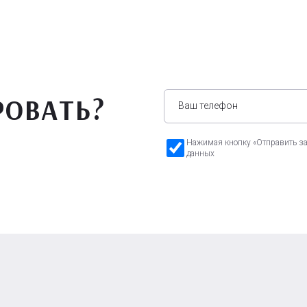
РОВАТЬ?
Нажимая кнопку «Отправить зая
данных
а Бавария