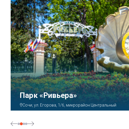
Аквапарк «АКВАЛОО»
Сочи, ул. Декабристов, 78б