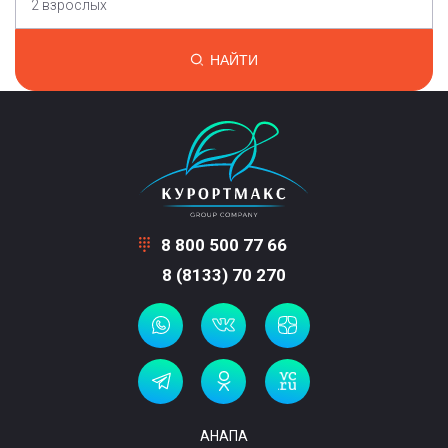
2 взрослых
НАЙТИ
8 800 500 77 66
8 (8133) 70 270
АНАПА