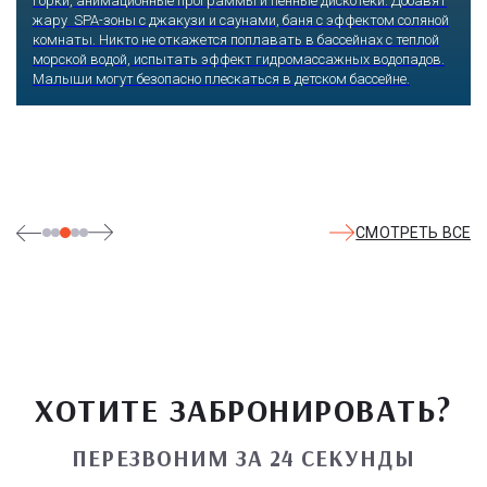
горки, анимационные программы и пенные дискотеки. Добавят
жару SPA-зоны с джакузи и саунами, баня с эффектом соляной
комнаты. Никто не откажется поплавать в бассейнах с теплой
морской водой, испытать эффект гидромассажных водопадов.
Малыши могут безопасно плескаться в детском бассейне.
СМОТРЕТЬ ВСЕ
ХОТИТЕ ЗАБРОНИРОВАТЬ?
ПЕРЕЗВОНИМ ЗА 24 СЕКУНДЫ