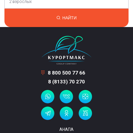
2 взрослых
НАЙТИ
8 800 500 77 66
8 (8133) 70 270
АНАПА