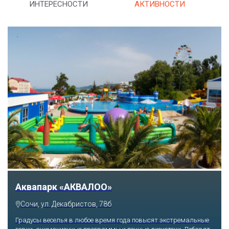
ИНТЕРЕСНОСТИ
АКТИВНОСТИ
Тематический парк развлечений «Сочи
Парк»
Сочи, Олимпийский проспект, 21