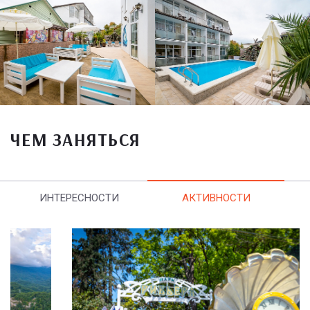
ЧЕМ ЗАНЯТЬСЯ
ИНТЕРЕСНОСТИ
АКТИВНОСТИ