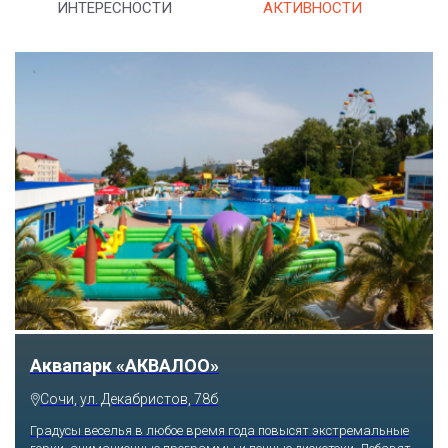
ИНТЕРЕСНОСТИ
АКТИВНОСТИ
Тематический парк развлечений «Сочи
Парк»
Сочи, Олимпийский проспект, 21