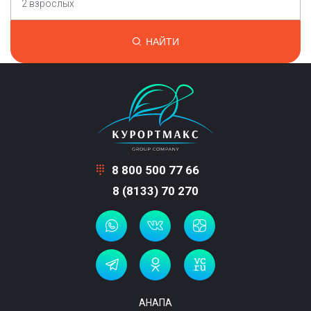
2 взрослых
НАЙТИ
8 800 500 77 66
8 (8133) 70 270
АНАПА