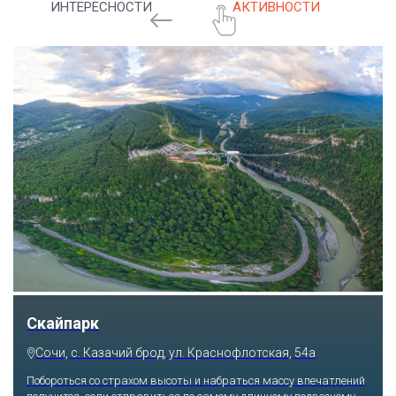
ИНТЕРЕСНОСТИ
АКТИВНОСТИ
Скайпарк
Сочи, с. Казачий брод, ул. Краснофлотская, 54а
Побороться со страхом высоты и набраться массу впечатлений