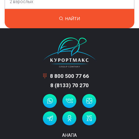
2 взрослых
НАЙТИ
8 800 500 77 66
8 (8133) 70 270
АНАПА