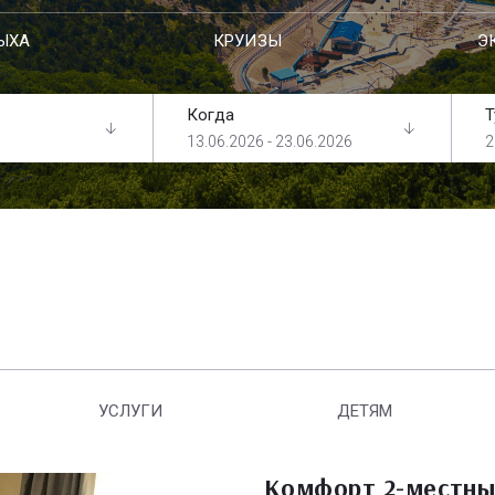
ЫХА
КРУИЗЫ
Э
Когда
Т
13.06.2026 - 23.06.2026
2
УСЛУГИ
ДЕТЯМ
Комфорт 2-местны