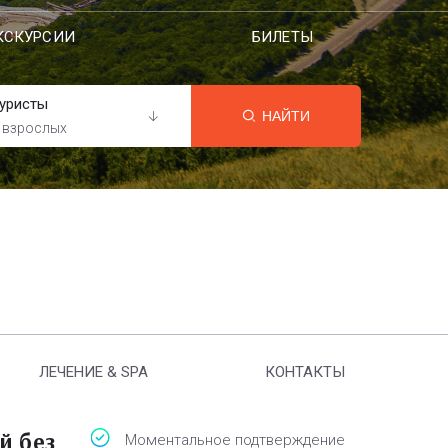
КСКУРСИИ
БИЛЕТЫ
уристы
НАЙТИ
 взрослых
ЛЕЧЕНИЕ & SPA
КОНТАКТЫ
й без
Моментальное подтверждение