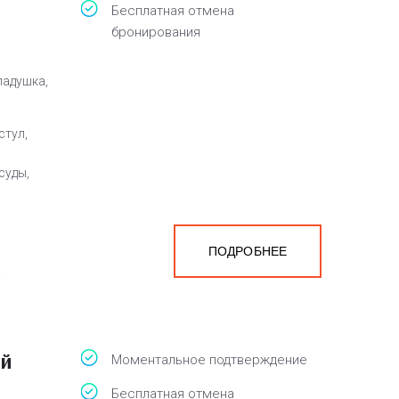
Бесплатная отмена
бронирования
ладушка,
стул,
суды,
ПОДРОБНЕЕ
а
белья,
ый
Моментальное подтверждение
Бесплатная отмена