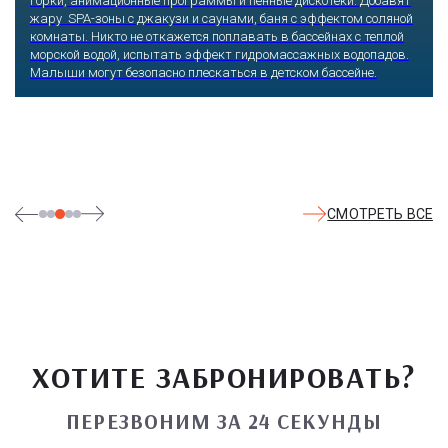
горки, анимационные программы и пенные дискотеки. Добавят
жару SPA-зоны с джакузи и саунами, баня с эффектом соляной
комнаты. Никто не откажется поплавать в бассейнах с теплой
морской водой, испытать эффект гидромассажных водопадов.
Малыши могут безопасно плескаться в детском бассейне.
СМОТРЕТЬ ВСЕ
ХОТИТЕ ЗАБРОНИРОВАТЬ?
ПЕРЕЗВОНИМ ЗА 24 СЕКУНДЫ