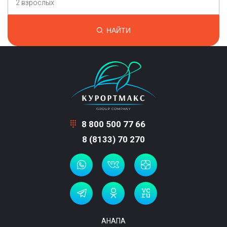
2 взрослых
НАЙТИ
8 800 500 77 66
8 (8133) 70 270
АНАПА