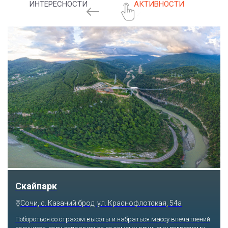
ИНТЕРЕСНОСТИ
АКТИВНОСТИ
Скайпарк
Сочи, с. Казачий брод, ул. Краснофлотская, 54а
Побороться со страхом высоты и набраться массу впечатлений