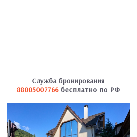
Служба бронирования
88005007766
бесплатно по РФ