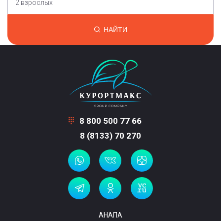
2 взрослых
НАЙТИ
8 800 500 77 66
8 (8133) 70 270
АНАПА