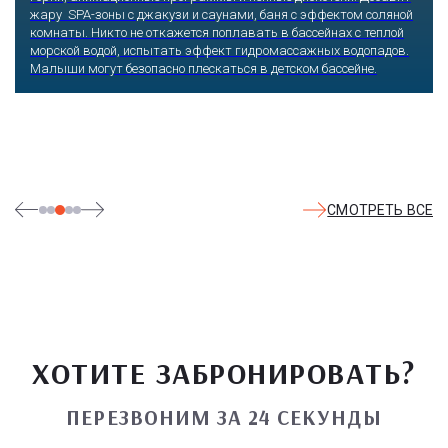
жару SPA-зоны с джакузи и саунами, баня с эффектом соляной
комнаты. Никто не откажется поплавать в бассейнах с теплой
морской водой, испытать эффект гидромассажных водопадов.
Малыши могут безопасно плескаться в детском бассейне.
СМОТРЕТЬ ВСЕ
ХОТИТЕ ЗАБРОНИРОВАТЬ?
ПЕРЕЗВОНИМ ЗА 24 СЕКУНДЫ