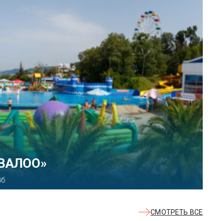
Тематический парк развлечений
Парк»
Сочи, Олимпийский проспект, 21
СМОТРЕТЬ ВСЕ