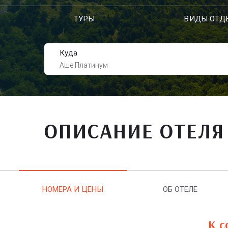
ТУРЫ
ВИДЫ ОТД
Куда
Аше Платинум
ОПИСАНИЕ ОТЕЛЯ
НОМЕРА И ЦЕНЫ
ОБ ОТЕЛЕ
К с