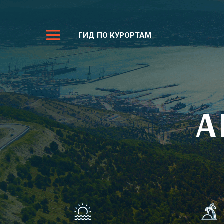
ГИД ПО КУРОРТАМ
А