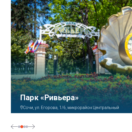
Аквапарк «
Сочи, ул. Декабристов,