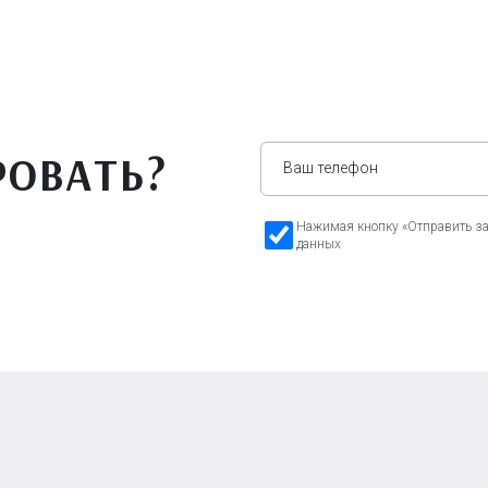
РОВАТЬ?
Нажимая кнопку «Отправить зая
данных
а Бавария