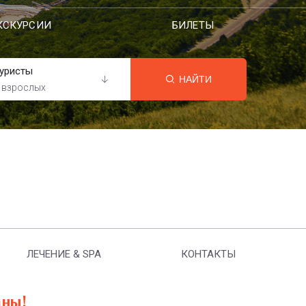
КСКУРСИИ
БИЛЕТЫ
уристы
НАЙТИ
 взрослых
ЛЕЧЕНИЕ & SPA
КОНТАКТЫ
аны!