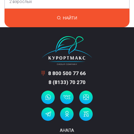
2 взрослых
НАЙТИ
8 800 500 77 66
8 (8133) 70 270
АНАПА