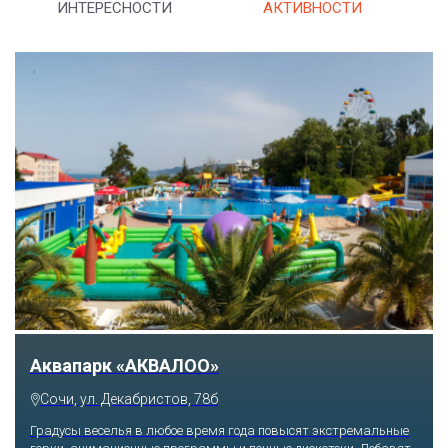
ИНТЕРЕСНОСТИ
АКТИВНОСТИ
Тематический парк развлечений «Сочи
Парк»
Сочи, Олимпийский проспект, 21