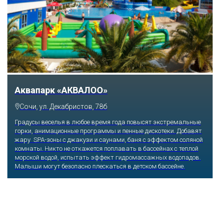
Аквапарк «АКВАЛОО»
Сочи, ул. Декабристов, 78б
Градусы веселья в любое время года повысят экстремальные
горки, анимационные программы и пенные дискотеки. Добавят
жару SPA-зоны с джакузи и саунами, баня с эффектом соляной
комнаты. Никто не откажется поплавать в бассейнах с теплой
морской водой, испытать эффект гидромассажных водопадов.
Малыши могут безопасно плескаться в детском бассейне.