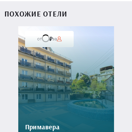
ПОХОЖИЕ ОТЕЛИ
от
за
Примавера