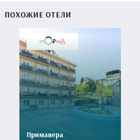
ПОХОЖИЕ ОТЕЛИ
от
за
Примавера