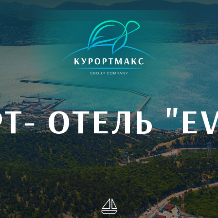
Т- ОТЕЛЬ "E