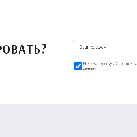
РОВАТЬ?
Нажимая кнопку «Отправить зая
данных
а Бавария