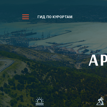
ГИД ПО КУРОРТАМ
АР