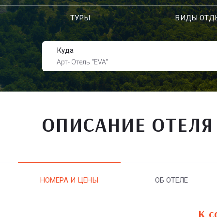
ТУРЫ
ВИДЫ ОТД
Куда
Арт- Отель "EVA"
ОПИСАНИЕ ОТЕЛЯ
НОМЕРА И ЦЕНЫ
ОБ ОТЕЛЕ
К с