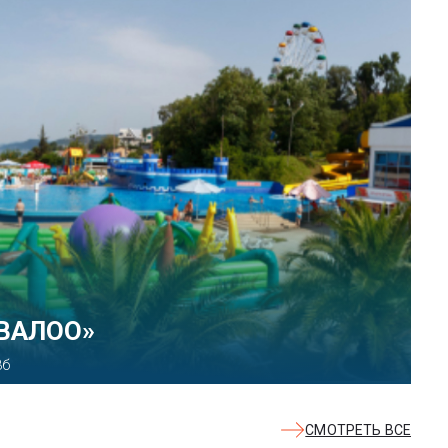
КВАЛОО»
8б
СМОТРЕТЬ ВСЕ