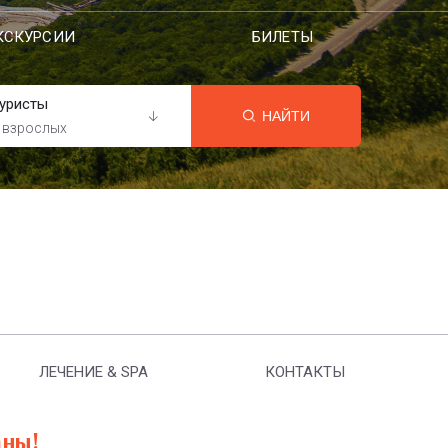
КСКУРСИИ
БИЛЕТЫ
уристы
НАЙТИ
 взрослых
ЛЕЧЕНИЕ & SPA
КОНТАКТЫ
аны!