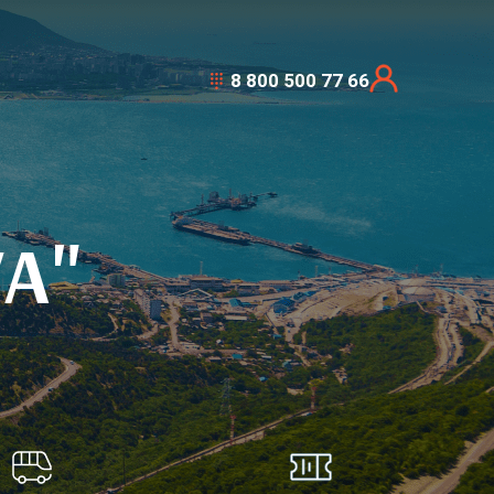
8 800 500 77 66
VA"