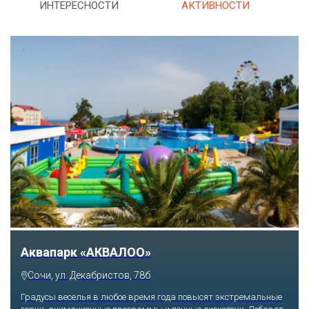
ИНТЕРЕСНОСТИ
АКТИВНОСТИ
Тематический парк развлечений «Сочи
Парк»
льные
Сочи, Олимпийский проспект, 21