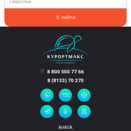
2 взрослых
НАЙТИ
8 800 500 77 66
8 (8133) 70 270
АНАПА