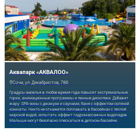
Аквапарк «АКВАЛОО»
Сочи, ул. Декабристов, 78б
Градусы веселья в любое время года повысят экстремальные
горки, анимационные программы и пенные дискотеки. Добавят
жару SPA-зоны с джакузи и саунами, баня с эффектом соляной
комнаты. Никто не откажется поплавать в бассейнах с теплой
морской водой, испытать эффект гидромассажных водопадов.
Малыши могут безопасно плескаться в детском бассейне.