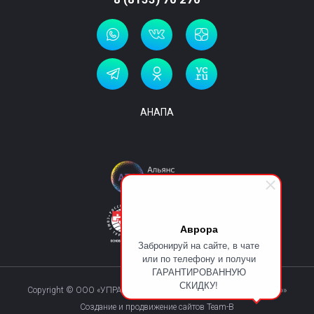
АНАПА
Аврора
Забронируй на сайте, в чате
или по телефону и получи
ГАРАНТИРОВАННУЮ
СКИДКУ!
Copyright © ООО «УПРАВЛЯЮЩАЯ КОМПАНИЯ «КУРОРТМАКС»»
Создание и продвижение сайтов Team-B