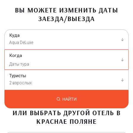
ВЫ МОЖЕТЕ ИЗМЕНИТЬ ДАТЫ
ЗАЕЗДА/ВЫЕЗДА
Куда
Aqua DeLuxe
Когда
Туристы
2 взрослых
НАЙТИ
ИЛИ ВЫБРАТЬ ДРУГОЙ ОТЕЛЬ В
КРАСНАЕ ПОЛЯНЕ