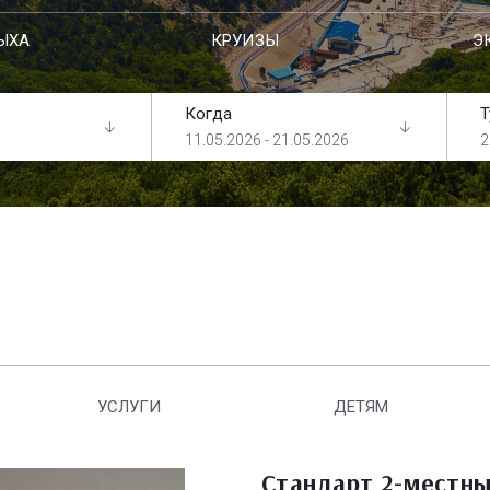
ЫХА
КРУИЗЫ
Э
Когда
Т
11.05.2026 - 21.05.2026
2
УСЛУГИ
ДЕТЯМ
Стандарт 2-местн