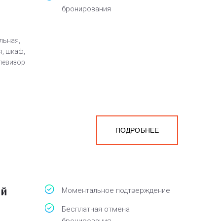
бронирования
льная,
я, шкаф,
елевизор
ПОДРОБНЕЕ
ый
Моментальное подтверждение
Бесплатная отмена