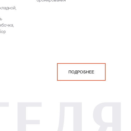
бронирования
кладной,
ть
мбочка,
бор
ПОДРОБНЕЕ
ТЕЛЯ