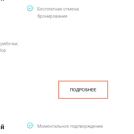
Бесплатная отмена
бронирования
тумбочки,
бор
ПОДРОБНЕЕ
ый
Моментальное подтверждение