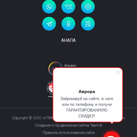
АНАПА
Аврора
Забронируй на сайте, в чате
или по телефону и получи
ГАРАНТИРОВАННУЮ
СКИДКУ!
Copyright © ООО «УПРАВЛЯЮЩАЯ КОМПАНИЯ «КУРОРТМАКС»»
Создание и продвижение сайтов Team-B
Правила использования сайта