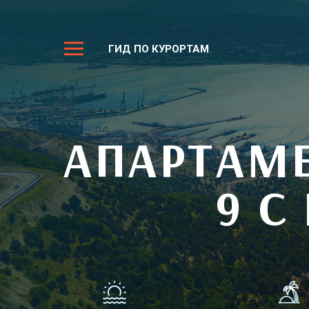
ГИД ПО КУРОРТАМ
АПАРТАМ
9 С