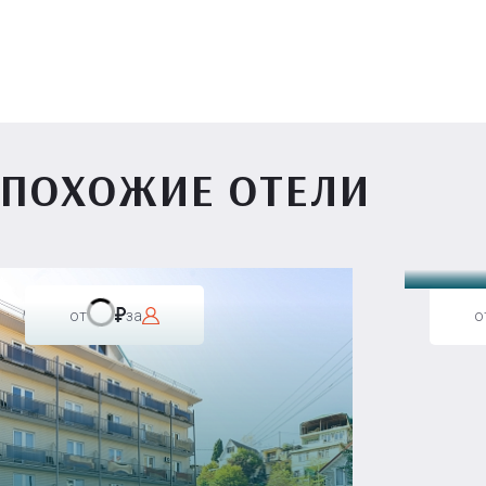
ПОХОЖИЕ ОТЕЛИ
Вилл
от
за
о