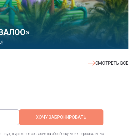
КВАЛОО»
8б
СМОТРЕТЬ ВСЕ
ХОЧУ ЗАБРОНИРОВАТЬ
вку», я даю свое согласие на обработку моих персональных