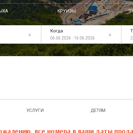
ЫХА
КРУИЗЫ
Э
Когда
Т
06.06.2026 - 16.06.2026
2
УСЛУГИ
ДЕТЯМ
ожалению, все номера в ваши даты прод