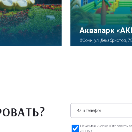
Аквапарк «А
Сочи, ул. Декабристов, 7
РОВАТЬ?
Нажимая кнопку «Отправить зая
данных