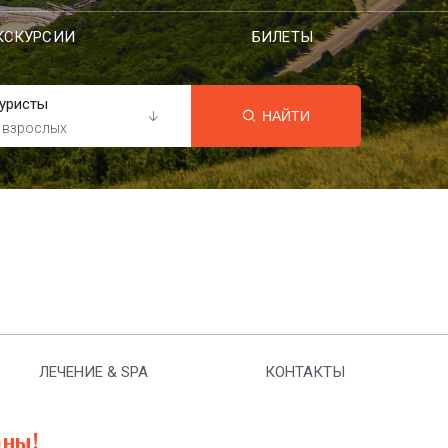
КСКУРСИИ
БИЛЕТЫ
уристы
НАЙТИ
 взрослых
ЛЕЧЕНИЕ & SPA
КОНТАКТЫ
аны!