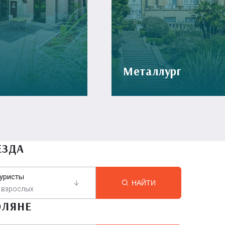
Металлург
ЕЗДА
уристы
НАЙТИ
 взрослых
ОЛЯНЕ