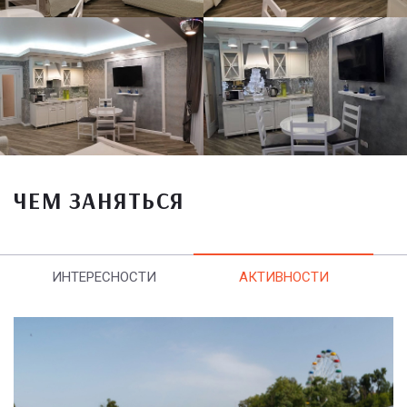
ЧЕМ ЗАНЯТЬСЯ
ИНТЕРЕСНОСТИ
АКТИВНОСТИ