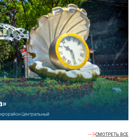
КВАЛОО»
8б
СМОТРЕТЬ ВСЕ