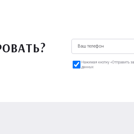
РОВАТЬ?
Нажимая кнопку «Отправить зая
данных
а Бавария