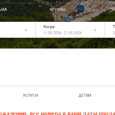
ЫХА
КРУИЗЫ
Э
Когда
Т
11.05.2026 - 21.05.2026
2
УСЛУГИ
ДЕТЯМ
ожалению, все номера в ваши даты прод