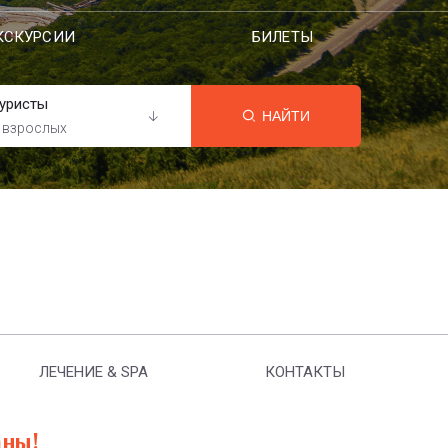
КСКУРСИИ
БИЛЕТЫ
уристы
НАЙТИ
 взрослых
ЛЕЧЕНИЕ & SPA
КОНТАКТЫ
аны!