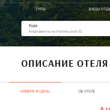
ТУРЫ
ВИДЫ ОТД
Куда
Апартаменты на Учительской 33
ОПИСАНИЕ ОТЕЛЯ
НОМЕРА И ЦЕНЫ
ОБ ОТЕЛЕ
К с