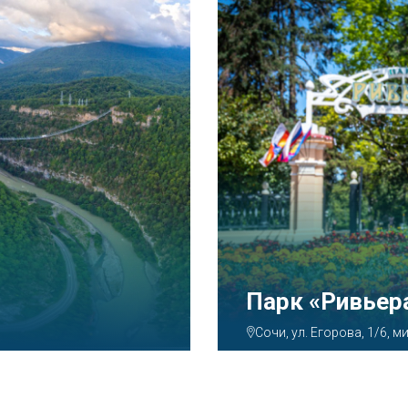
Аквапарк «А
Сочи, ул. Декабристов, 7