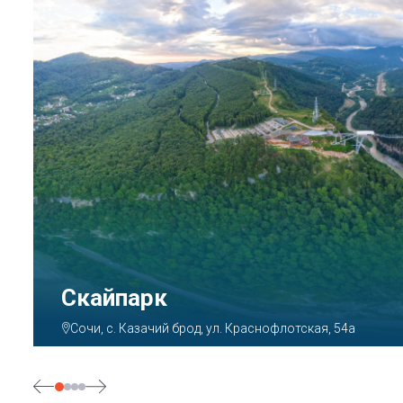
Парк «Ривьера»
Сочи, ул. Егорова, 1/6, микрорайон Центральный