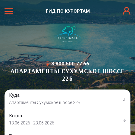
ГИД ПО КУРОРТАМ
8 800 500 77 66
АПАРТАМЕНТЫ СУХУМСКОЕ ШОССЕ
22Б
Куда
Апартаменты Сухумское шоссе 22Б
Когда
13.06.2026 - 23.06.2026