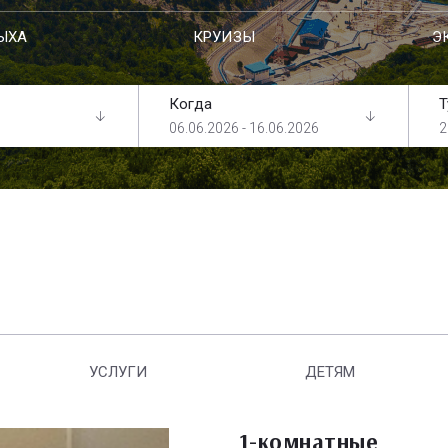
ЫХА
КРУИЗЫ
Э
Когда
Т
06.06.2026 - 16.06.2026
2
УСЛУГИ
ДЕТЯМ
1-комнатные