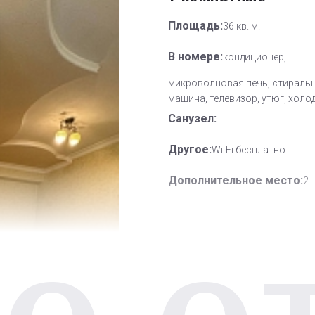
Площадь:
36 кв. м.
В номере:
кондиционер,
микроволновая печь, стираль
машина, телевизор, утюг, холо
Санузел:
Другое:
Wi-Fi бесплатно
Дополнительное место:
2