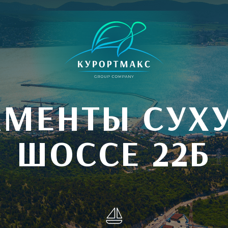
АМЕНТЫ СУХ
ШОССЕ 22Б