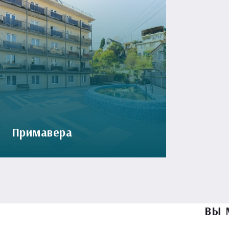
Примавера
ВЫ 