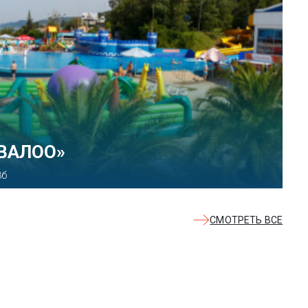
 парк развлечений «Сочи
ект, 21
СМОТРЕТЬ ВСЕ