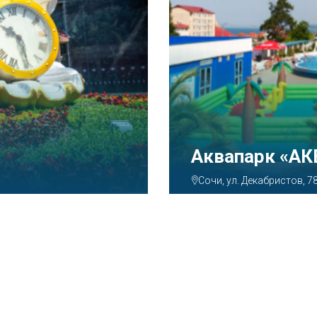
Тематический
Парк»
Сочи, Олимпийский просп