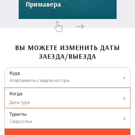
Примавера
ВЫ МОЖЕТЕ ИЗМЕНИТЬ ДАТЫ
ЗАЕЗДА/ВЫЕЗДА
Куда
Апартаменты с видом на горы
Когда
Туристы
2 взрослых