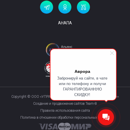
АНАПА
Аврора
Забронируй на сайте, в чате
или по телефону и получи
ГАРАНТИРОВАННУЮ
СКИДКУ!
Copyright © ООО «УПРАВЛЯЮЩАЯ КОМПАНИЯ «КУРОРТМАКС»»
Создание и продвижение сайтов Team-B
Правила использования сайта
Политика в отношении обработки персональных данных