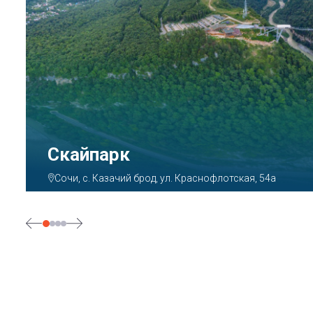
Парк «Ривьера»
Сочи, ул. Егорова, 1/6, микрорайон Центральный