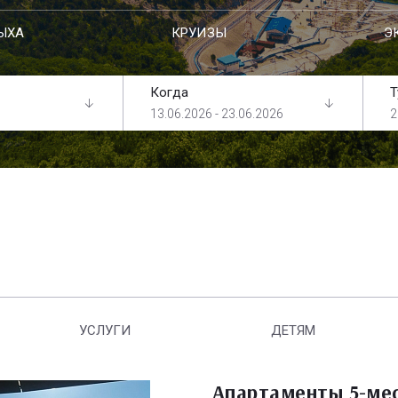
ЫХА
КРУИЗЫ
Э
Когда
Т
13.06.2026 - 23.06.2026
2
УСЛУГИ
ДЕТЯМ
Апартаменты 5-ме