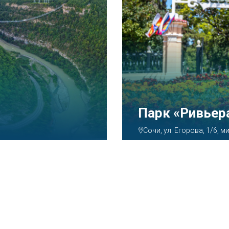
Аквапарк «А
Сочи, ул. Декабристов, 7