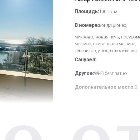
Площадь:
100 кв. м.
В номере:
кондиционер,
микроволновая печь, посудом
машина, стиральная машина,
телевизор, утюг, холодильник
Санузел:
Другое:
Wi-Fi бесплатно
Дополнительное место:
0