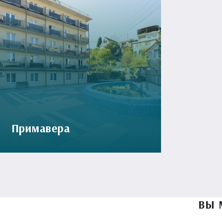
Примавера
ВЫ 