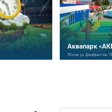
Аквапарк «А
Сочи, ул. Декабристов, 7