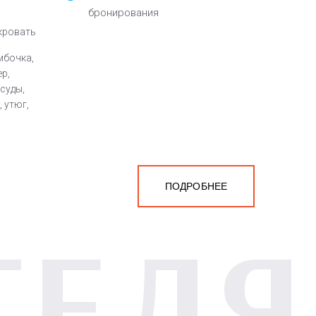
бронирования
 кровать
мбочка,
ер,
суды,
 утюг,
ПОДРОБНЕЕ
ТЕЛЯ