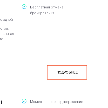
Бесплатная отмена
бронирования
кладной,
 стол,
тиральная
к,
ПОДРОБНЕЕ
1
Моментальное подтверждение