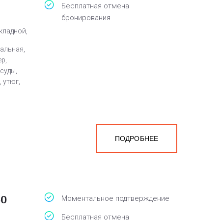
Бесплатная отмена
бронирования
кладной,
пальная,
ер,
суды,
 утюг,
ПОДРОБНЕЕ
40
Моментальное подтверждение
Бесплатная отмена