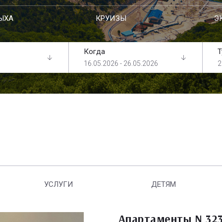
ЫХА
КРУИЗЫ
Э
Когда
Т
16.05.2026 - 26.05.2026
2
УСЛУГИ
ДЕТЯМ
Апартаменты N 32