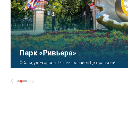
Парк «Ривьера»
Сочи, ул. Егорова, 1/6, микрорайон Центральный