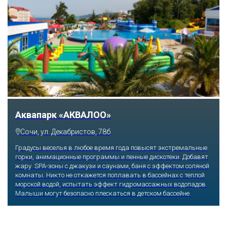
Аквапарк «АКВАЛОО»
Сочи, ул. Декабристов, 78б
Градусы веселья в любое время года повысят экстремальные
горки, анимационные программы и пенные дискотеки. Добавят
жару SPA-зоны с джакузи и саунами, баня с эффектом соляной
комнаты. Никто не откажется поплавать в бассейнах с теплой
морской водой, испытать эффект гидромассажных водопадов.
Малыши могут безопасно плескаться в детском бассейне.