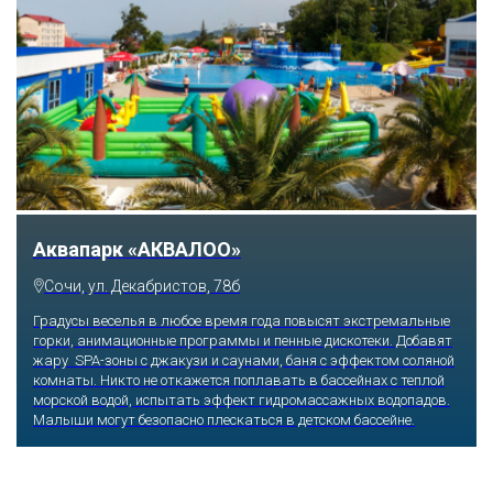
Аквапарк «АКВАЛОО»
Сочи, ул. Декабристов, 78б
Градусы веселья в любое время года повысят экстремальные
горки, анимационные программы и пенные дискотеки. Добавят
жару SPA-зоны с джакузи и саунами, баня с эффектом соляной
комнаты. Никто не откажется поплавать в бассейнах с теплой
морской водой, испытать эффект гидромассажных водопадов.
Малыши могут безопасно плескаться в детском бассейне.