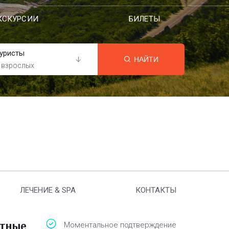
КСКУРСИИ
БИЛЕТЫ
уристы
НАЙТИ
 взрослых
ЛЕЧЕНИЕ & SPA
КОНТАКТЫ
атные
Моментальное подтверждение