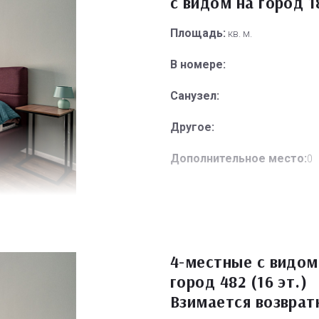
с видом на город 1
Площадь:
кв. м.
В номере:
Санузел:
Другое:
Дополнительное место:
0
4-местные с видом
город 482 (16 эт.)
Взимается возврат