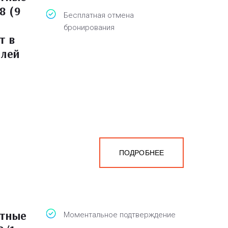
8 (9
Бесплатная отмена
бронирования
т в
блей
ПОДРОБНЕЕ
атные
Моментальное подтверждение