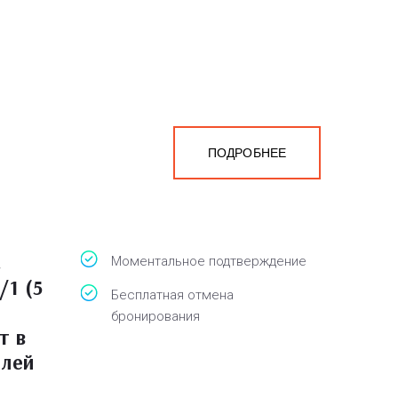
ПОДРОБНЕЕ
с
Моментальное подтверждение
/1 (5
Бесплатная отмена
бронирования
т в
блей