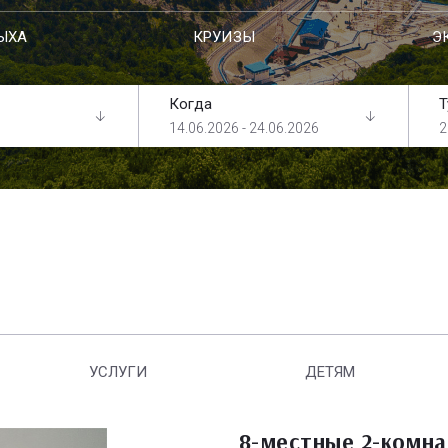
ЫХА
КРУИЗЫ
Э
Когда
Т
14.06.2026 - 24.06.2026
2
УСЛУГИ
ДЕТЯМ
8-местные 2-комн