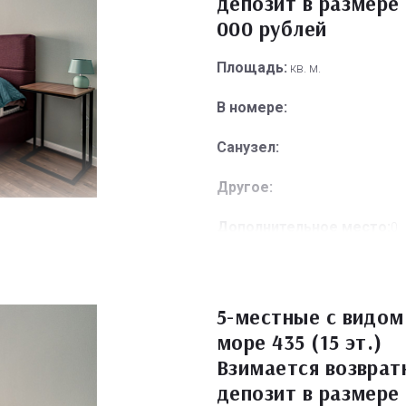
депозит в размере 
000 рублей
Площадь:
кв. м.
В номере:
Санузел:
Другое:
Дополнительное место:
0
5-местные с видом
море 435 (15 эт.)
Взимается возврат
депозит в размере 