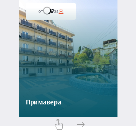
от
за
Примавера