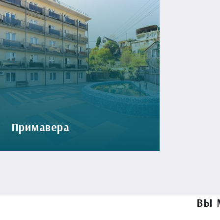
Примавера
ВЫ 