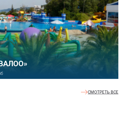
КВАЛОО»
8б
СМОТРЕТЬ ВСЕ