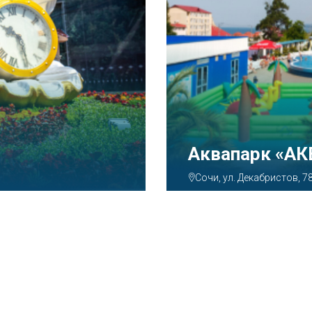
Аквапарк «А
Сочи, ул. Декабристов, 7