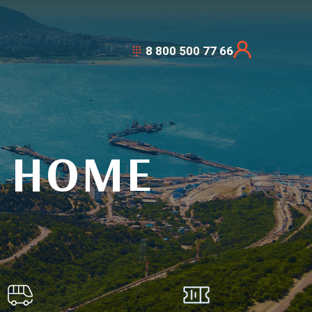
8 800 500 77 66
 HOME