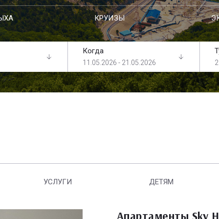
ЫХА
КРУИЗЫ
Э
Когда
Т
11.05.2026 - 21.05.2026
2
УСЛУГИ
ДЕТЯМ
Апартаменты Sky 