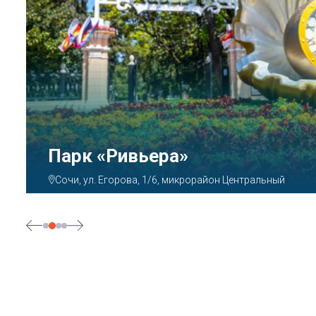
Парк «Ривьера»
Сочи, ул. Егорова, 1/6, микрорайон Центральный