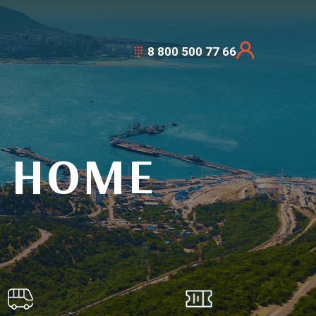
8 800 500 77 66
 HOME