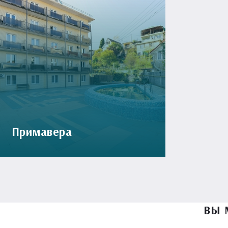
Примавера
ВЫ 