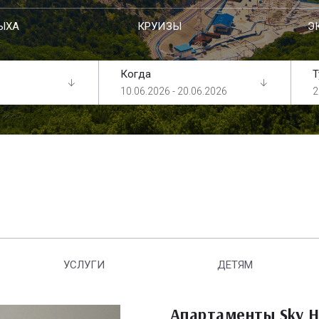
ЫХА
КРУИЗЫ
Э
Когда
Т
10.06.2026 - 20.06.2026
2
УСЛУГИ
ДЕТЯМ
Апартаменты Sky 