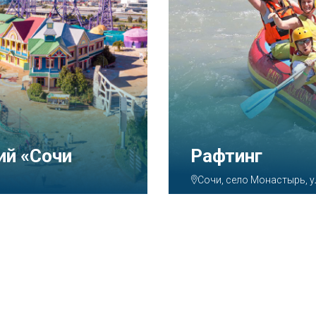
ий «Сочи
Рафтинг
Сочи, село Монастырь, у