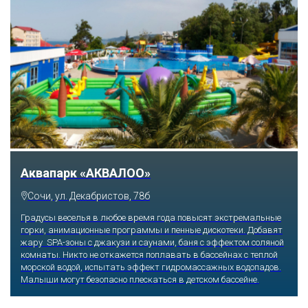
Аквапарк «АКВАЛОО»
Сочи, ул. Декабристов, 78б
Градусы веселья в любое время года повысят экстремальные
горки, анимационные программы и пенные дискотеки. Добавят
жару SPA-зоны с джакузи и саунами, баня с эффектом соляной
комнаты. Никто не откажется поплавать в бассейнах с теплой
морской водой, испытать эффект гидромассажных водопадов.
Малыши могут безопасно плескаться в детском бассейне.