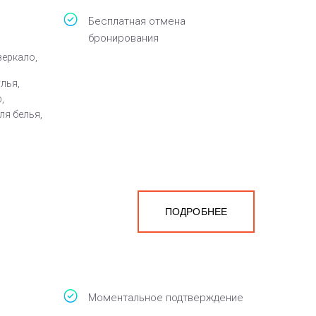
Бесплатная отмена
бронирования
зеркало,
улья,
,
ля белья,
ПОДРОБНЕЕ
Моментальное подтверждение