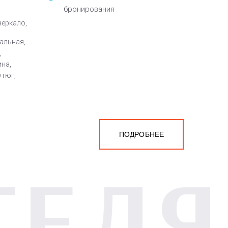
бронирования
зеркало,
альная,
,
на,
утюг,
ПОДРОБНЕЕ
ТЕЛЯ