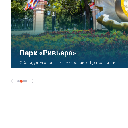
Парк «Ривьера»
Сочи, ул. Егорова, 1/6, микрорайон Центральный