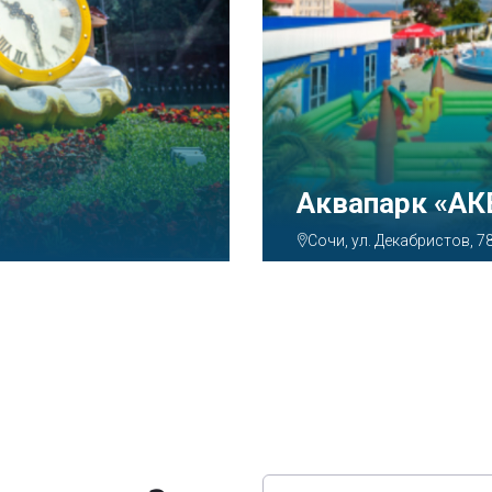
Аквапарк «А
Сочи, ул. Декабристов, 7