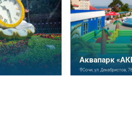
Аквапарк «А
Сочи, ул. Декабристов, 7