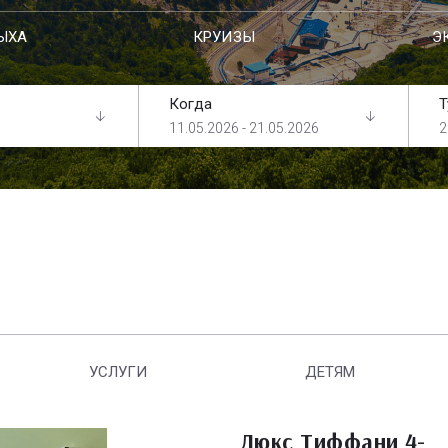
ЫХА
КРУИЗЫ
Э
Когда
Т
11.05.2026 - 21.05.2026
2
УСЛУГИ
ДЕТЯМ
Люкс Тиффани 4-