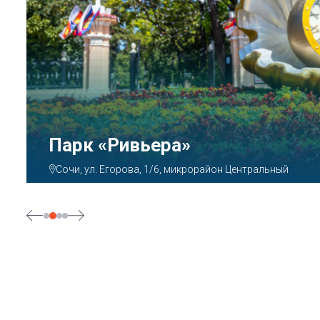
Парк «Ривьера»
Сочи, ул. Егорова, 1/6, микрорайон Центральный