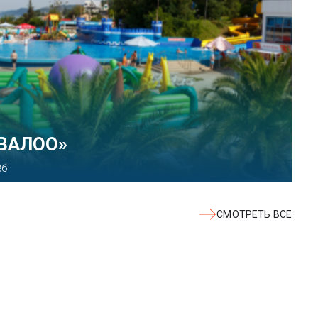
КВАЛОО»
8б
СМОТРЕТЬ ВСЕ