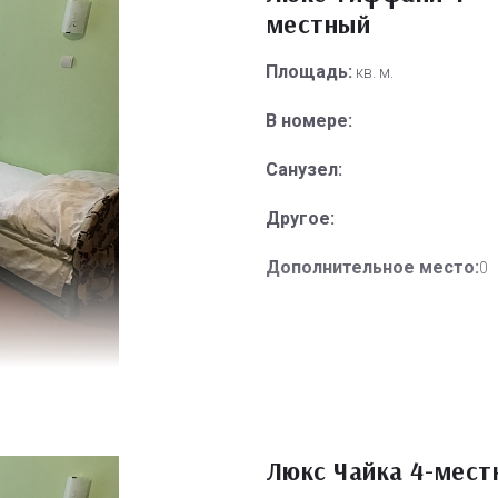
местный
Площадь:
кв. м.
В номере:
Санузел:
Другое:
Дополнительное место:
0
Люкс Чайка 4-мест