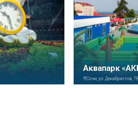
Аквапарк «А
Сочи, ул. Декабристов, 7