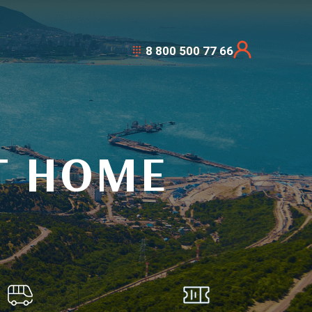
8 800 500 77 66
T HOME