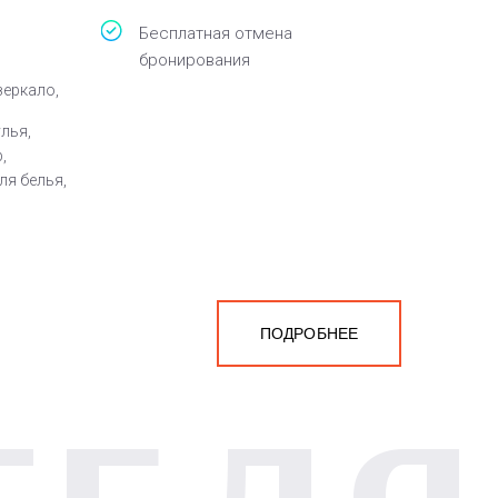
Бесплатная отмена
бронирования
зеркало,
улья,
,
ля белья,
ПОДРОБНЕЕ