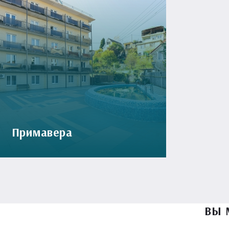
Примавера
ВЫ 