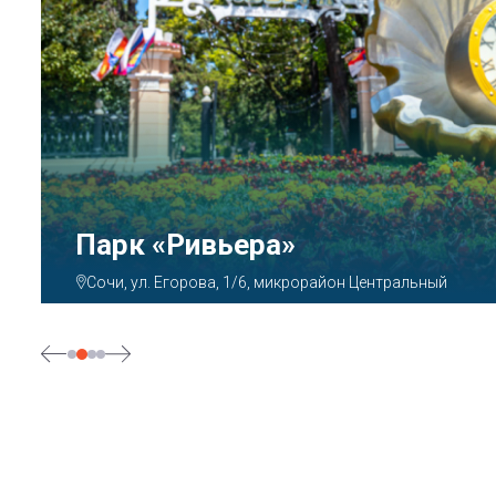
Парк «Ривьера»
Сочи, ул. Егорова, 1/6, микрорайон Центральный