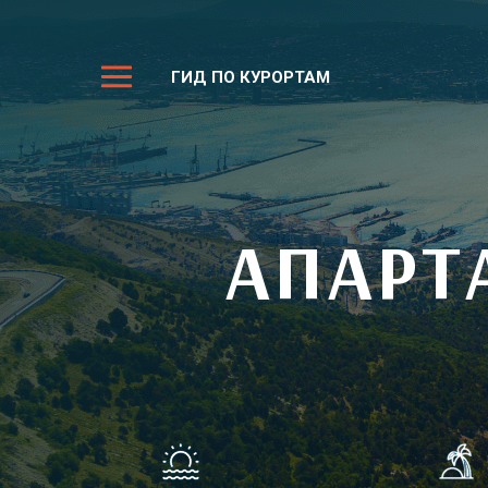
ГИД ПО КУРОРТАМ
АПАРТ