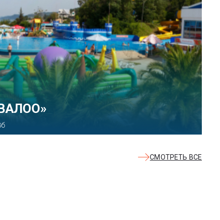
КВАЛОО»
8б
СМОТРЕТЬ ВСЕ