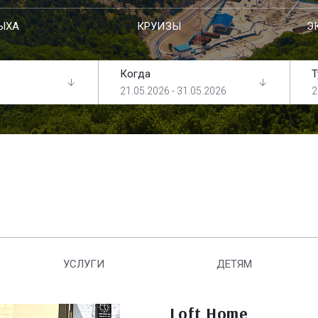
ЫХА
КРУИЗЫ
Э
Когда
Т
21.05.2026 - 31.05.2026
2
УСЛУГИ
ДЕТЯМ
Loft Home