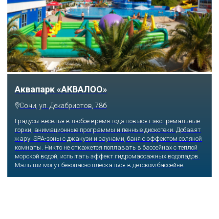
Аквапарк «АКВАЛОО»
Сочи, ул. Декабристов, 78б
Градусы веселья в любое время года повысят экстремальные
горки, анимационные программы и пенные дискотеки. Добавят
жару SPA-зоны с джакузи и саунами, баня с эффектом соляной
комнаты. Никто не откажется поплавать в бассейнах с теплой
морской водой, испытать эффект гидромассажных водопадов.
Малыши могут безопасно плескаться в детском бассейне.