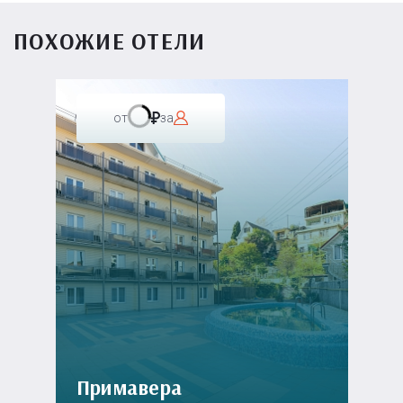
ПОХОЖИЕ ОТЕЛИ
от
за
Примавера