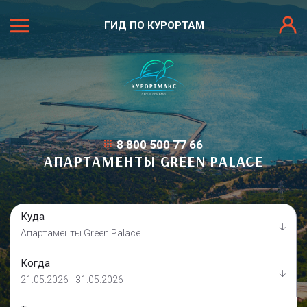
ГИД ПО КУРОРТАМ
8 800 500 77 66
АПАРТАМЕНТЫ GREЕN РALACE
Куда
Апартаменты Greеn Рalace
Когда
21.05.2026 - 31.05.2026