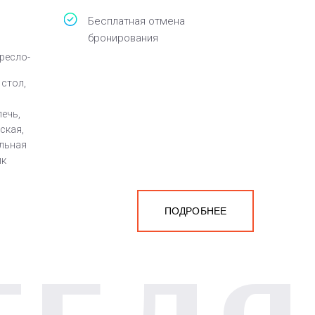
Бесплатная отмена
бронирования
кресло-
 стол,
ечь,
ская,
льная
ик
ПОДРОБНЕЕ