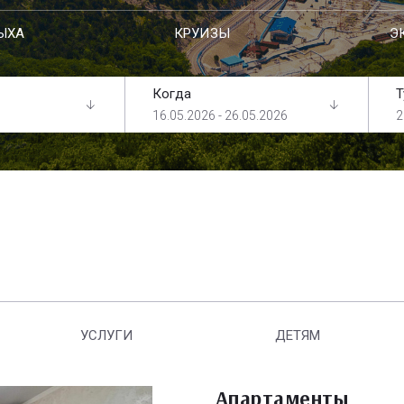
ЫХА
КРУИЗЫ
Э
Когда
Т
16.05.2026 - 26.05.2026
2
УСЛУГИ
ДЕТЯМ
Апартаменты