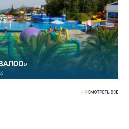
КВАЛОО»
8б
СМОТРЕТЬ ВСЕ