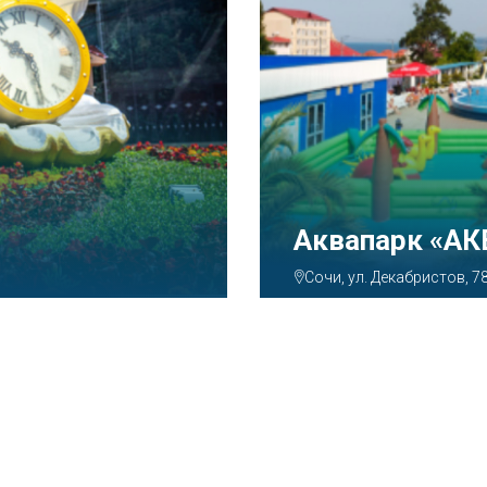
Аквапарк «А
Сочи, ул. Декабристов, 7