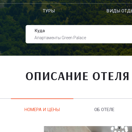
ТУРЫ
ВИДЫ ОТД
Куда
Апартаменты Greеn Рalace
ОПИСАНИЕ ОТЕЛЯ
НОМЕРА И ЦЕНЫ
ОБ ОТЕЛЕ