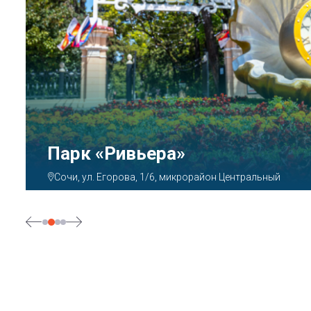
Парк «Ривьера»
Сочи, ул. Егорова, 1/6, микрорайон Центральный