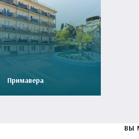
Примавера
ВЫ 