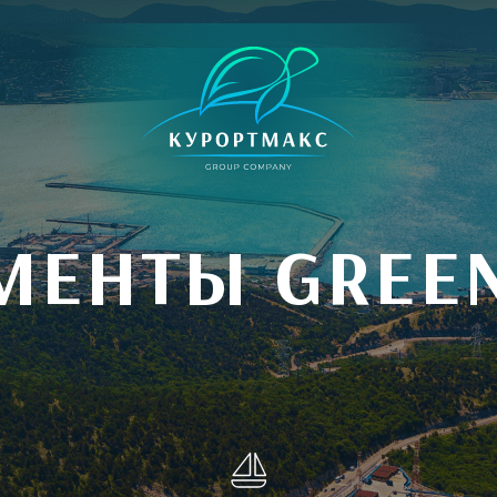
МЕНТЫ GREЕN