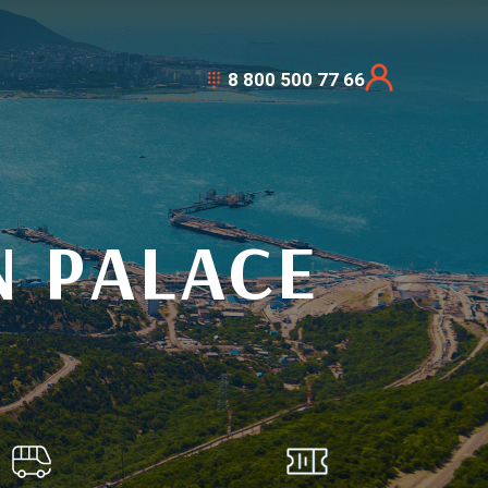
8 800 500 77 66
 РALACE