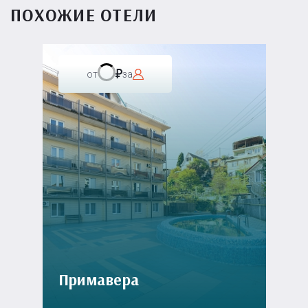
ПОХОЖИЕ ОТЕЛИ
от
за
Примавера