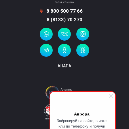
8 800 500 77 66
8 (8133) 70 270
АНАПА
Аврора
Забронируй на сайте, в чате
или по телефону и получи