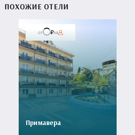
ПОХОЖИЕ ОТЕЛИ
от
за
Примавера