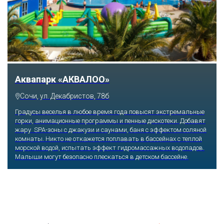
Аквапарк «АКВАЛОО»
Сочи, ул. Декабристов, 78б
Градусы веселья в любое время года повысят экстремальные
горки, анимационные программы и пенные дискотеки. Добавят
жару SPA-зоны с джакузи и саунами, баня с эффектом соляной
комнаты. Никто не откажется поплавать в бассейнах с теплой
морской водой, испытать эффект гидромассажных водопадов.
Малыши могут безопасно плескаться в детском бассейне.