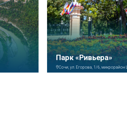
Аквапарк «А
Сочи, ул. Декабристов, 7