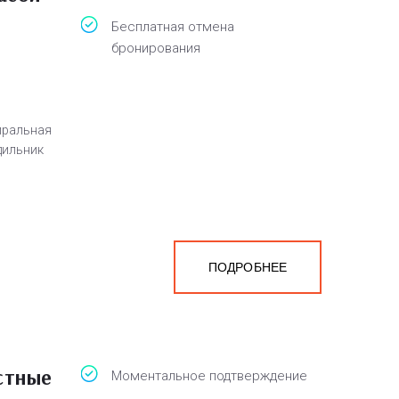
Бесплатная отмена
бронирования
иральная
дильник
ПОДРОБНЕЕ
стные
Моментальное подтверждение