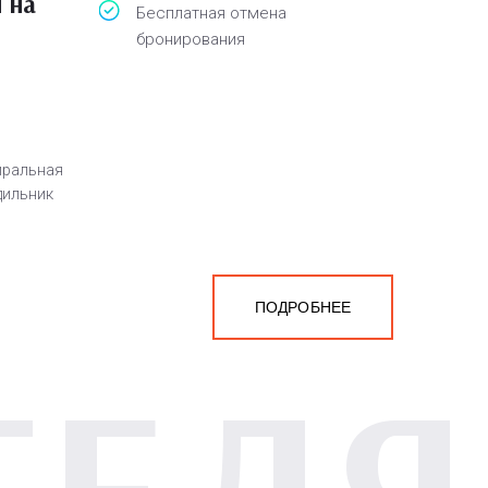
 на
Бесплатная отмена
бронирования
иральная
дильник
ПОДРОБНЕЕ
ТЕЛЯ