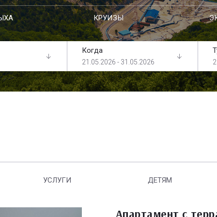
ЫХА
КРУИЗЫ
Э
Когда
Т
21.05.2026 - 31.05.2026
2
УСЛУГИ
ДЕТЯМ
Апартамент с терр