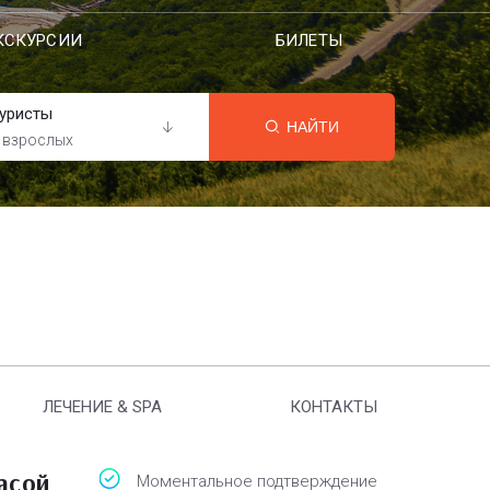
КСКУРСИИ
БИЛЕТЫ
уристы
НАЙТИ
 взрослых
ЛЕЧЕНИЕ & SPA
КОНТАКТЫ
асой
Моментальное подтверждение