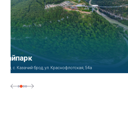
Парк «Ривьера»
Сочи, ул. Егорова, 1/6, микрорайон Центральный