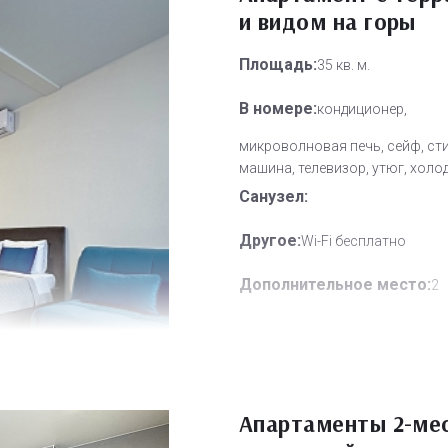
и видом на горы
Площадь:
35 кв. м.
В номере:
кондиционер,
микроволновая печь, сейф, ст
машина, телевизор, утюг, холо
Санузел:
Другое:
Wi-Fi бесплатно
Дополнительное место:
2
Апартаменты 2-ме