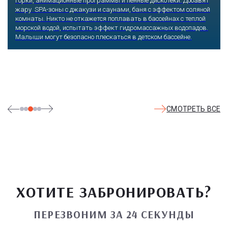
горки, анимационные программы и пенные дискотеки. Добавят
жару SPA-зоны с джакузи и саунами, баня с эффектом соляной
комнаты. Никто не откажется поплавать в бассейнах с теплой
морской водой, испытать эффект гидромассажных водопадов.
Малыши могут безопасно плескаться в детском бассейне.
СМОТРЕТЬ ВСЕ
ХОТИТЕ ЗАБРОНИРОВАТЬ?
ПЕРЕЗВОНИМ ЗА 24 СЕКУНДЫ