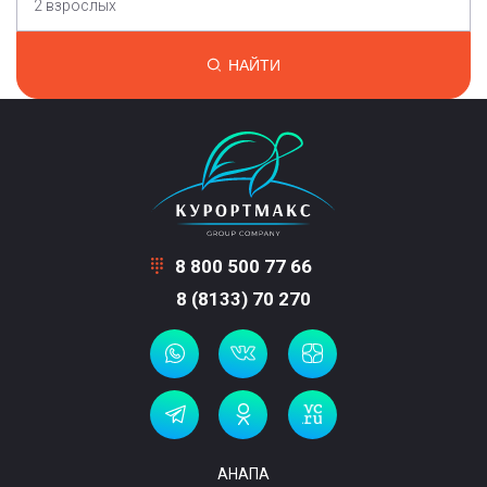
2 взрослых
НАЙТИ
8 800 500 77 66
8 (8133) 70 270
АНАПА