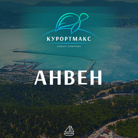
АНВЕН