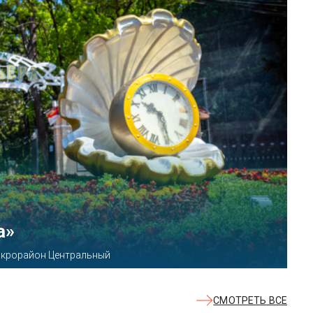
КВАЛОО»
8б
СМОТРЕТЬ ВСЕ