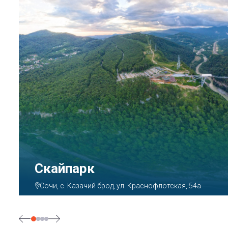
Парк «Ривьера»
Сочи, ул. Егорова, 1/6, микрорайон Центральный