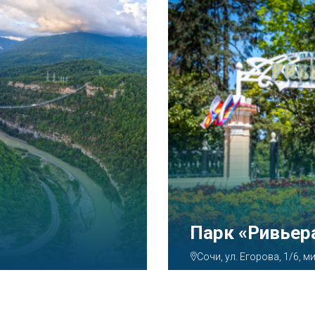
Аквапарк «А
Сочи, ул. Декабристов, 7