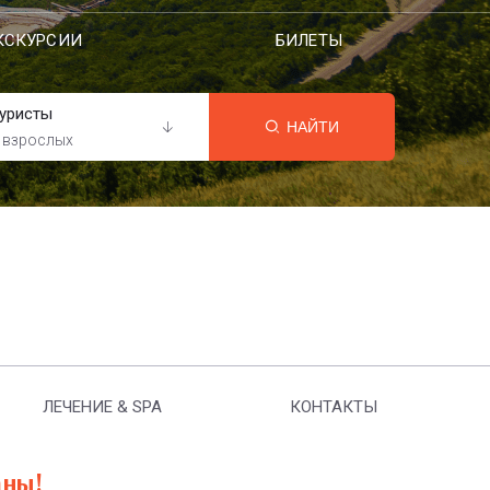
КСКУРСИИ
БИЛЕТЫ
уристы
НАЙТИ
 взрослых
ЛЕЧЕНИЕ & SPA
КОНТАКТЫ
аны!