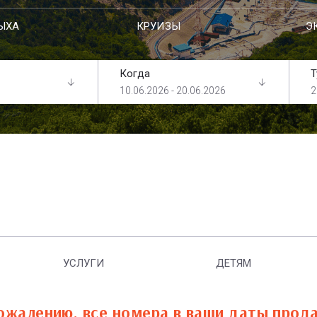
ЫХА
КРУИЗЫ
Э
Когда
Т
10.06.2026 - 20.06.2026
2
УСЛУГИ
ДЕТЯМ
ожалению, все номера в ваши даты прод