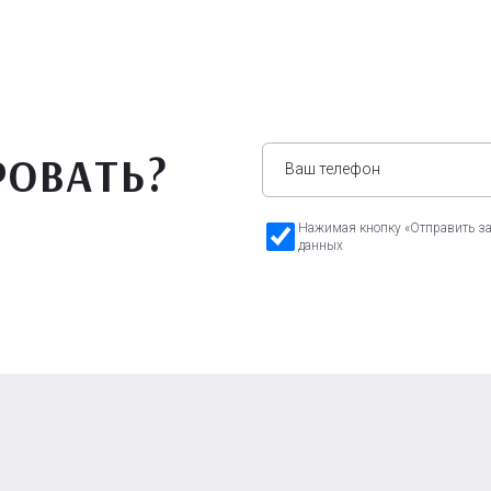
РОВАТЬ?
Нажимая кнопку «Отправить зая
данных
а Бавария