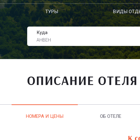
ТУРЫ
ВИДЫ ОТД
Куда
АНВЕН
ОПИСАНИЕ ОТЕЛЯ
НОМЕРА И ЦЕНЫ
ОБ ОТЕЛЕ
К с