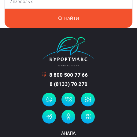
2 взрослых
НАЙТИ
8 800 500 77 66
8 (8133) 70 270
АНАПА