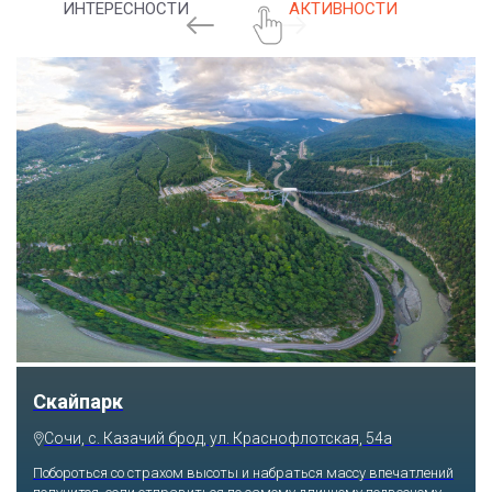
ИНТЕРЕСНОСТИ
АКТИВНОСТИ
Скайпарк
Сочи, с. Казачий брод, ул. Краснофлотская, 54а
Побороться со страхом высоты и набраться массу впечатлений