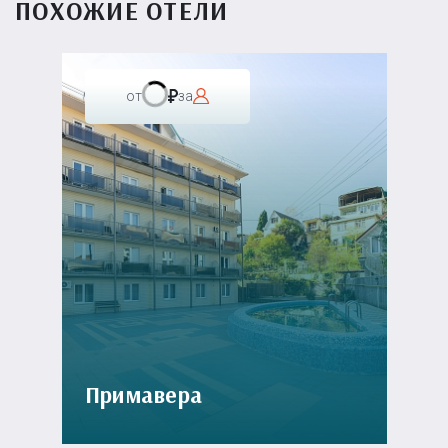
ПОХОЖИЕ ОТЕЛИ
от
за
Примавера