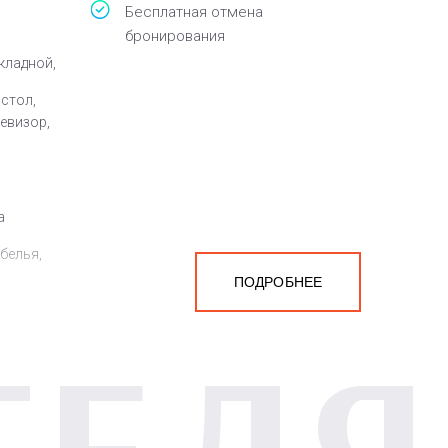
Бесплатная отмена
бронирования
кладной,
 стол,
левизор,
а
белья,
ПОДРОБНЕЕ
ТЕЛЯ