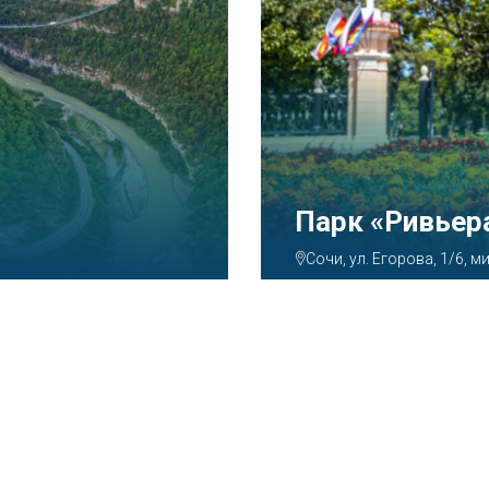
Аквапарк «А
Сочи, ул. Декабристов, 7