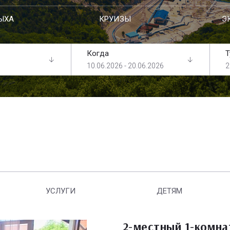
ЫХА
КРУИЗЫ
Э
Когда
Т
10.06.2026 - 20.06.2026
2
УСЛУГИ
ДЕТЯМ
2-местный 1-комн