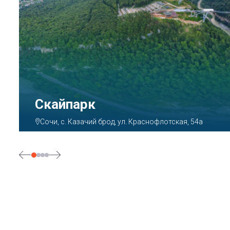
Парк «Ривьера»
Сочи, ул. Егорова, 1/6, микрорайон Центральный