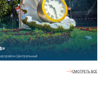
КВАЛОО»
8б
СМОТРЕТЬ ВСЕ