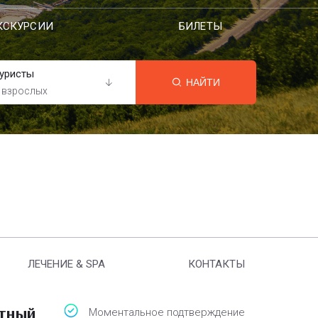
КСКУРСИИ
БИЛЕТЫ
уристы
НАЙТИ
 взрослых
ЛЕЧЕНИЕ & SPA
КОНТАКТЫ
атный
Моментальное подтверждение