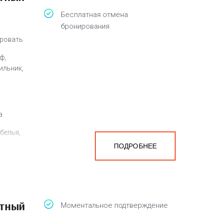
Бесплатная отмена
бронирования
кровать
ф,
ильник,
а
белья,
ПОДРОБНЕЕ
атный
Моментальное подтверждение